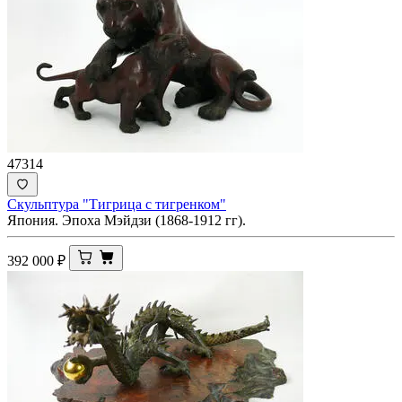
47314
Скульптура "Тигрица с тигренком"
Япония. Эпоха Мэйдзи (1868-1912 гг).
392 000
₽