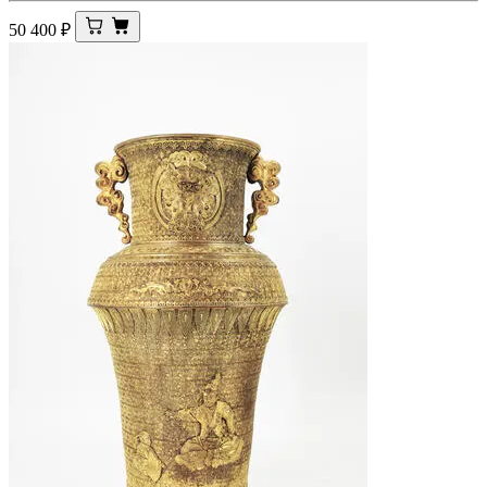
50 400
₽