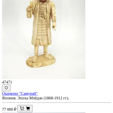
47471
Окимоно "Самурай"
Япония. Эпоха Мэйдзи (1868-1912 гг).
77 000
₽