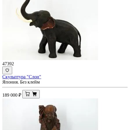
47392
Скульптура "Слон"
Япония. Без клейм
189 000
₽