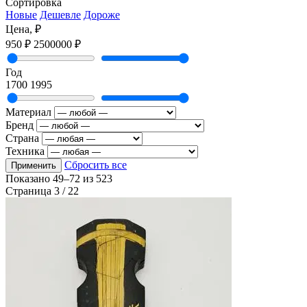
Сортировка
Новые
Дешевле
Дороже
Цена, ₽
950 ₽
2500000 ₽
Год
1700
1995
Материал
Бренд
Страна
Техника
Сбросить все
Применить
Показано
49–72
из
523
Страница 3 / 22