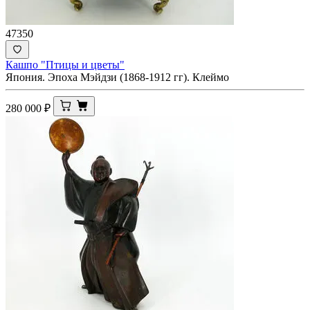
47350
Кашпо "Птицы и цветы"
Япония. Эпоха Мэйдзи (1868-1912 гг). Клеймо
280 000
₽