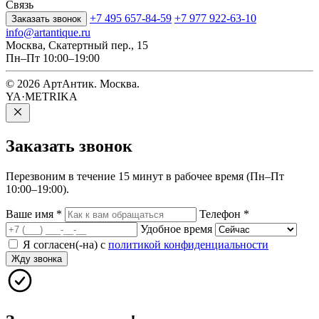
Связь
+7 495 657-84-59
+7 977 922-63-10
Заказать звонок
info@artantique.ru
Москва, Скатертный пер., 15
Пн–Пт 10:00–19:00
© 2026 АртАнтик. Москва.
YA·METRIKA
Заказать
звонок
Перезвоним в течение 15 минут в рабочее время (Пн–Пт
10:00–19:00).
Ваше имя
*
Телефон
*
Удобное время
Я согласен(-на) с
политикой конфиденциальности
Жду звонка