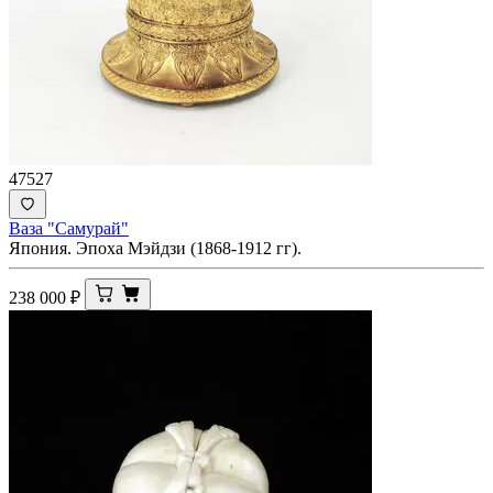
47527
Ваза "Самурай"
Япония. Эпоха Мэйдзи (1868-1912 гг).
238 000
₽