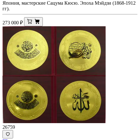
Япония, мастерские Сацума Кюсю. Эпоха Мэйдзи (1868-1912
гг).
273 000
₽
26759