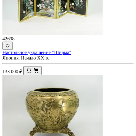
42698
Настольное украшение "Ширма"
Япония. Начало ХХ в.
133 000
₽