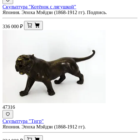
Скульптура "Котёнок с лягушкой"
Япония. Эпоха Мэйдзи (1868-1912 гг). Подпись.
336 000
₽
47316
Скульптура "Тигр"
Япония. Эпоха Мэйдзи (1868-1912 гг).