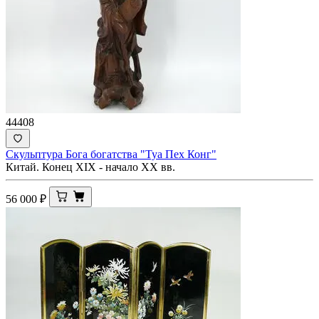
44408
Скульптура Бога богатства "Туа Пех Конг"
Китай. Конец XIX - начало XX вв.
56 000
₽