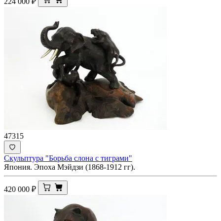
224 000
₽
47315
Скульптура "Борьба слона с тиграми"
Япония. Эпоха Мэйдзи (1868-1912 гг).
420 000
₽