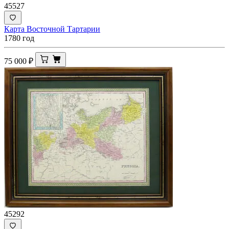
45527
Карта Восточной Тартарии
1780 год
75 000
₽
45292