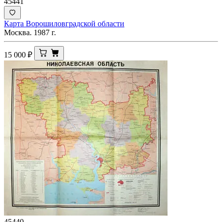
45441
Карта Ворошиловградской области
Москва. 1987 г.
15 000
₽
45440