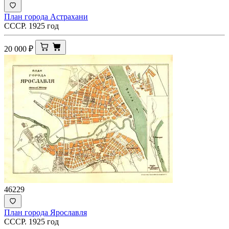
План города Астрахани
СССР. 1925 год
20 000
₽
46229
План города Ярославля
СССР. 1925 год