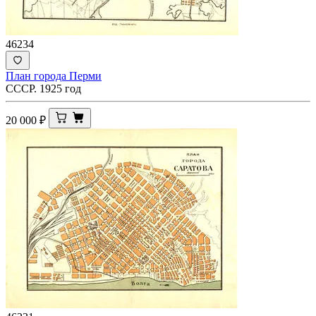
46234
План города Перми
СССР. 1925 год
20 000
₽