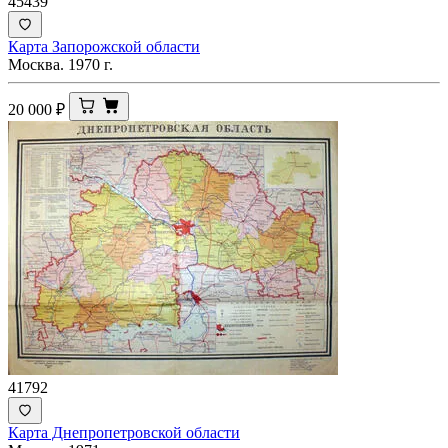
45439
Карта Запорожской области
Москва. 1970 г.
20 000
₽
41792
Карта Днепропетровской области