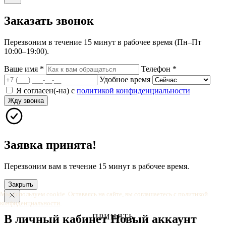
Заказать
звонок
Перезвоним в течение 15 минут в рабочее время (Пн–Пт
10:00–19:00).
Ваше имя
*
Телефон
*
Удобное время
Я согласен(-на) с
политикой конфиденциальности
Жду звонка
Заявка принята!
Перезвоним вам в течение 15 минут в рабочее время.
Закрыть
Мы используем cookie. Оставаясь на сайте, вы соглашаетесь с
политикой
конфиденциальности
.
В личный
кабинет
Новый
аккаунт
ПРИНЯТЬ