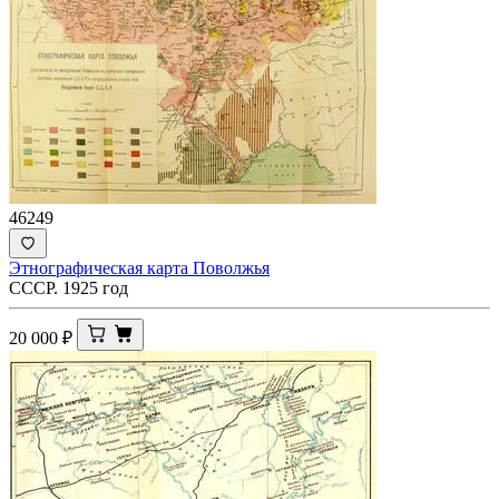
46249
Этнографическая карта Поволжья
СССР. 1925 год
20 000
₽