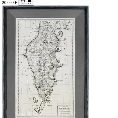
20 000
₽