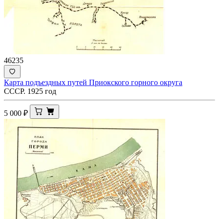
46235
Карта подъездных путей Приокского горного округа
СССР. 1925 год
5 000
₽