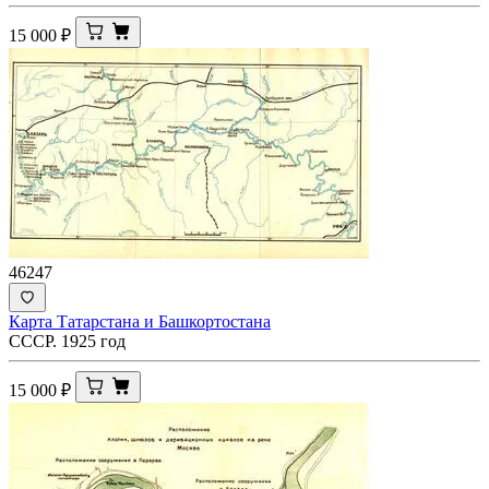
15 000
₽
46247
Карта Татарстана и Башкортостана
СССР. 1925 год
15 000
₽