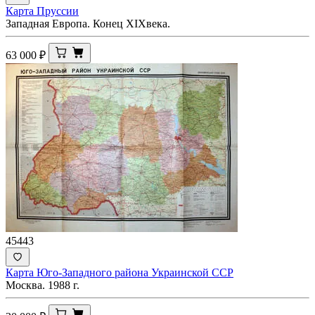
Карта Пруссии
Западная Европа. Конец XIXвека.
63 000
₽
45443
Карта Юго-Западного района Украинской ССР
Москва. 1988 г.