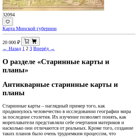
32094
Карта Минской губернии
20 000
₽
← Назад
1
2
3
Вперёд →
О разделе «Старинные карты и
планы»
Антикварные старинные карты и
планы
Старинные карты – наглядный пример того, как
продвинулось человечество в исследовании географии мира
за последние столетия. Их изучение позволяет понять, как
мореплаватели представляли себе очертания материков и
насколько они отличаются от реальных. Кроме того, создание
таких планов было очень трудоемким процессом, что