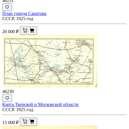
46231
План города Саратова
СССР. 1925 год
20 000
₽
46230
Карта Тверской и Московской области
СССР. 1925 год
15 000
₽