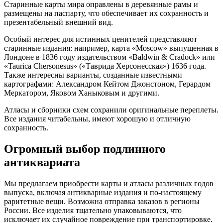
Старинные карты мира оправлены в деревянные рамы и
размещены на паспарту, что обеспечивает их сохранность и
презентабельный внешний вид.
Особый интерес для истинных ценителей представляют
старинные издания: например, карта «Moscow» выпущенная в
Лондоне в 1836 году издательством «Baldwin & Cradock» или
«Taurica Chersonesus» («Таврида Херсонесская») 1636 года.
Также интересны варианты, созданные известными
картографами: Александром Кейтом Джонстоном, Герардом
Меркатором, Яковом Ханыковым и другими.
Атласы и сборники схем сохранили оригинальные переплеты.
Все издания читабельны, имеют хорошую и отличную
сохранность.
Огромный выбор подлинного
антиквариата
Мы предлагаем приобрести карты и атласы различных годов
выпуска, включая антикварные издания и по-настоящему
раритетные вещи. Возможна отправка заказов в регионы
России. Все изделия тщательно упаковываются, что
исключает их случайное повреждение при транспортировке.