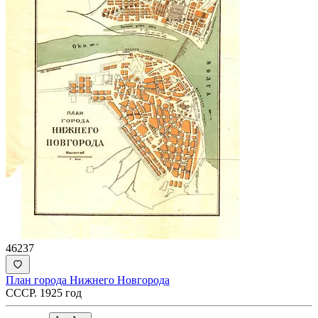
46237
План города Нижнего Новгорода
СССР. 1925 год