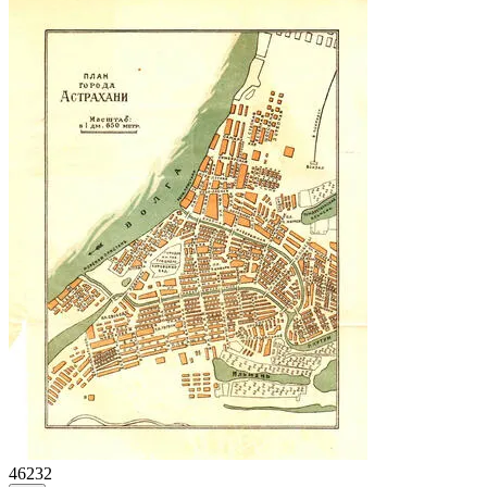
46232