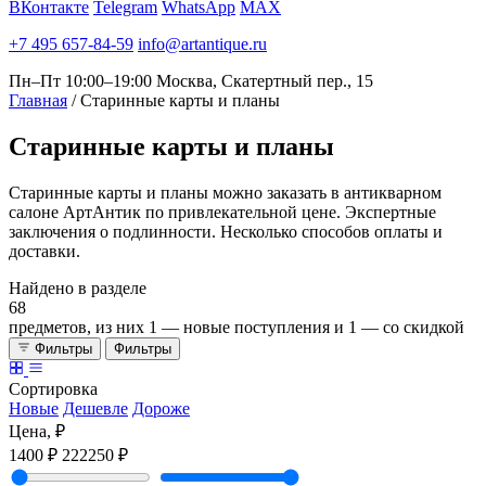
ВКонтакте
Telegram
WhatsApp
MAX
+7 495 657-84-59
info@artantique.ru
Пн–Пт 10:00–19:00
Москва, Скатертный пер., 15
Главная
/
Старинные карты и планы
Старинные
карты и планы
Старинные карты и планы можно заказать в антикварном
салоне АртАнтик по привлекательной цене. Экспертные
заключения о подлинности. Несколько способов оплаты и
доставки.
Найдено в разделе
68
предметов, из них
1
— новые поступления и
1
— со скидкой
Фильтры
Фильтры
Сортировка
Новые
Дешевле
Дороже
Цена, ₽
1400 ₽
222250 ₽