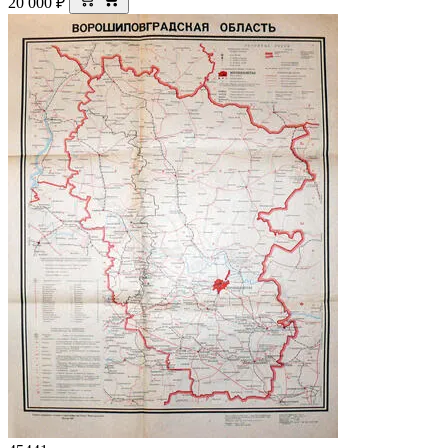
20 000
₽