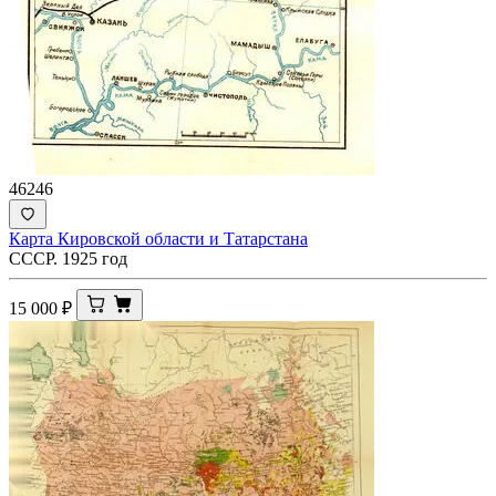
46246
Карта Кировской области и Татарстана
СССР. 1925 год
15 000
₽