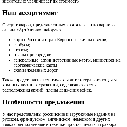
значительно увеличивает их стоимость.
Наш ассортимент
Среди товаров, представленных в каталоге антикварного
салона «АртАнтик», найдутся:
карты России и стран Европы различных веков;
глобусы;
атласы;
планы пригородов;
генеральные, административные карты, миниатюрные
географические карты;
схемы железных дорог.
Также представлена тематическая литература, касающаяся
крупных военных сражений, содержащая схемы
расположения армий, планы движения войск.
Особенности предложения
У нас представлены российские и зарубежные издания на
русском, французском, английском, немецком и других
языках, выполненные в технике простая печать и гравюра.