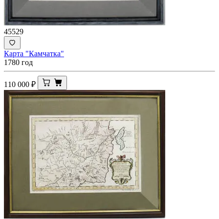
45529
Карта "Камчатка"
1780 год
110 000
₽