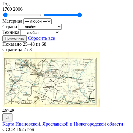
Год
1700
2006
Материал
Страна
Техника
Сбросить все
Применить
Показано
25–48
из
68
Страница 2 / 3
46248
Карта Ивановской, Ярославской и Нижегородской области
СССР. 1925 год