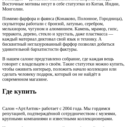
Восточные мотивы несут в себе статуэтки из Китая, Индии,
Монголии.
Помимо фарфора и фаянса (Конаково, Полонное, Городница),
скульпторы работали с бронзой, латунью, серебром,
мельхиором, чугуном и алюминием. Камень, мрамор, гипс,
терракота, дерево, стекло и хрусталь, даже пластмасса —
каждый материал диктовал свой язык и технику. А
бисквитный неглазурованный фарфор позволял добиться
удивительной бархатистости фактуры.
В нашем салоне представлено собрание, где каждая вещь
говорит с владельцем о своём. Такие статуэтки можно купить,
чтобы оживить интерьер, положить начало коллекции или
сделать человеку подарок, который он не найдёт в
современном магазине.
Где купить
Салон «АртАнтик» работает с 2004 года. Мы гордимся
репутацией, подтверждённой сотрудничеством с музеями,
крупными компаниями и известными коллекционерами.