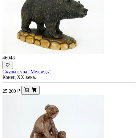
46948
Скульптура "Медведь"
Конец ХХ века.
25 200
₽