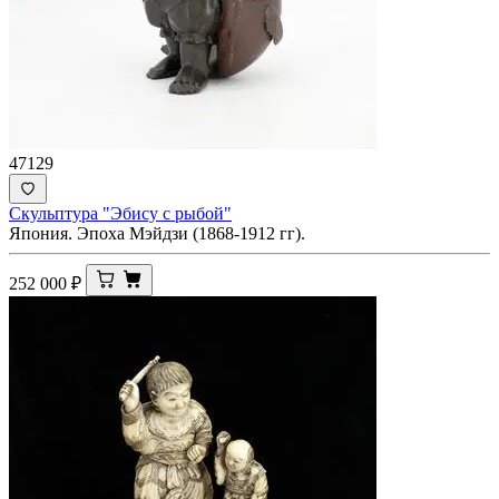
47129
Скульптура "Эбису с рыбой"
Япония. Эпоха Мэйдзи (1868-1912 гг).
252 000
₽