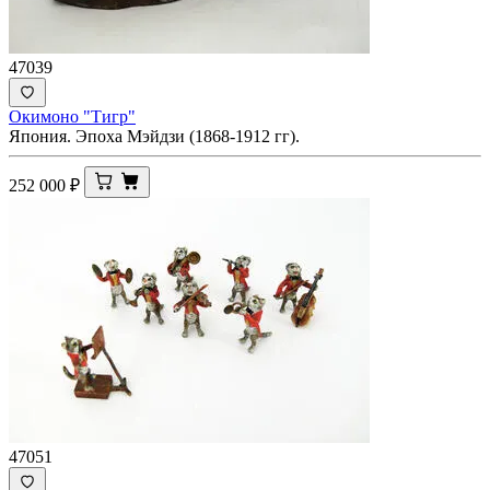
47039
Окимоно "Тигр"
Япония. Эпоха Мэйдзи (1868-1912 гг).
252 000
₽
47051