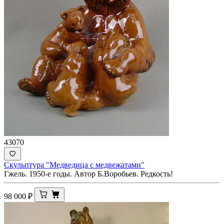
43070
Скульптура "Медведица с медвежатами"
Гжель. 1950-е годы. Автор Б.Воробьев. Редкость!
98 000
₽