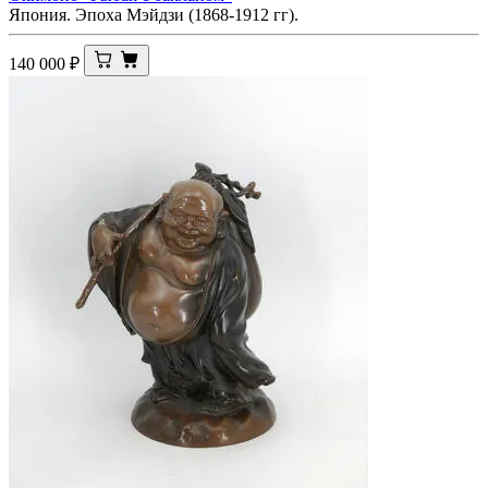
Япония. Эпоха Мэйдзи (1868-1912 гг).
140 000
₽