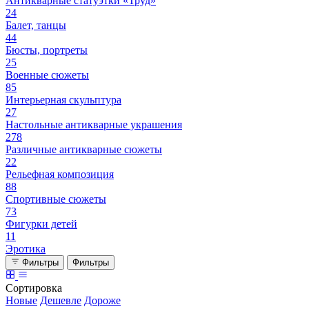
Антикварные статуэтки «Труд»
24
Балет, танцы
44
Бюсты, портреты
25
Военные сюжеты
85
Интерьерная скульптура
27
Настольные антикварные украшения
278
Различные антикварные сюжеты
22
Рельефная композиция
88
Спортивные сюжеты
73
Фигурки детей
11
Эротика
Фильтры
Фильтры
Сортировка
Новые
Дешевле
Дороже