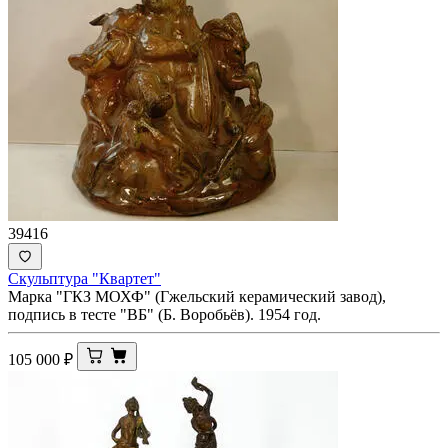
39416
Скульптура "Квартет"
Марка "ГКЗ МОХФ" (Гжельский керамический завод),
подпись в тесте "ВБ" (Б. Воробьёв). 1954 год.
105 000
₽