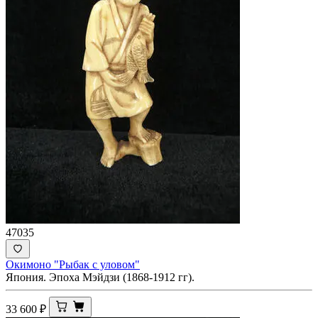
47035
Окимоно "Рыбак с уловом"
Япония. Эпоха Мэйдзи (1868-1912 гг).
33 600
₽