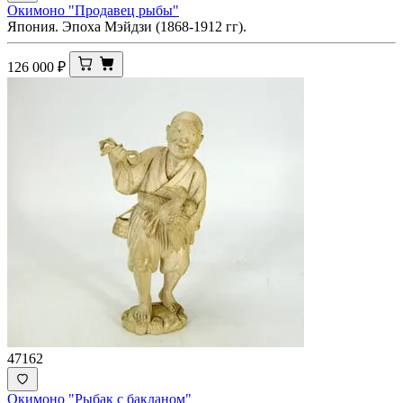
Окимоно "Продавец рыбы"
Япония. Эпоха Мэйдзи (1868-1912 гг).
126 000
₽
47162
Окимоно "Рыбак с бакланом"