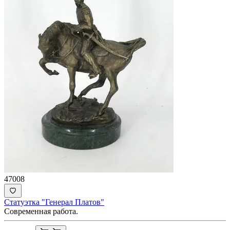
47008
Статуэтка "Генерал Платов"
Современная работа.