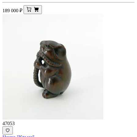
189 000
₽
47053