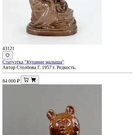
43121
Статуэтка "Купание малыша"
Автор Столбова Г. 1957 г. Редкость.
84 000
₽