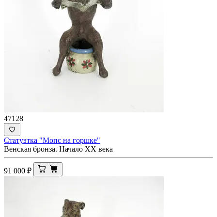
47128
Статуэтка "Мопс на горшке"
Венская бронза. Начало ХХ века
91 000
₽