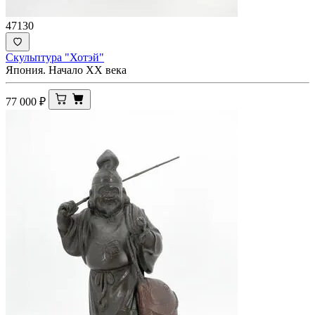
47130
Скульптура "Хотэй"
Япония. Начало XX века
77 000
₽