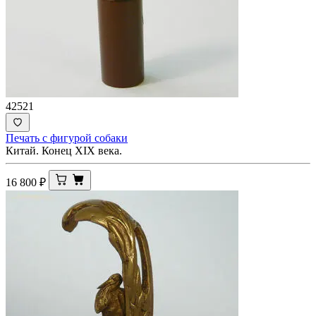
42521
Печать с фигурой собаки
Китай. Конец XIX века.
16 800
₽