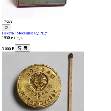
17563
Печать "Мосвинзавод №2"
1950-е годы.
3 000
₽