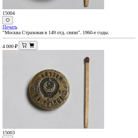
15004
Печать
"Москва Страховая в 149 отд. связи". 1960-е годы.
4 000
₽
15003