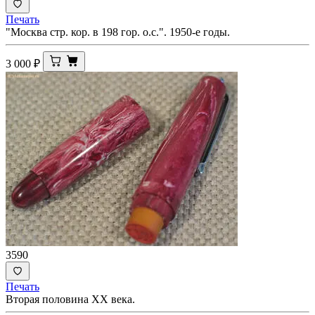
Печать
"Москва стр. кор. в 198 гор. о.с.". 1950-е годы.
3 000
₽
3590
Печать
Вторая половина ХХ века.