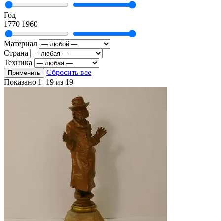
Год
1770
1960
Материал
Страна
Техника
Сбросить все
Применить
Показано
1–19
из
19