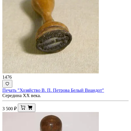
1476
Печать "Хозяйство В. П. Петрова Белый Виандот"
Середина ХХ века.
3 500
₽