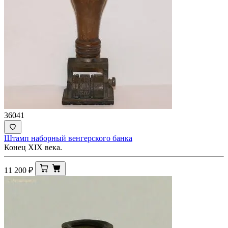
36041
Штамп наборный венгерского банка
Конец XIX века.
11 200
₽