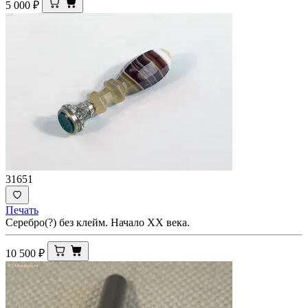
5 000
₽
31651
Печать
Серебро(?) без клейм. Начало ХХ века.
10 500
₽