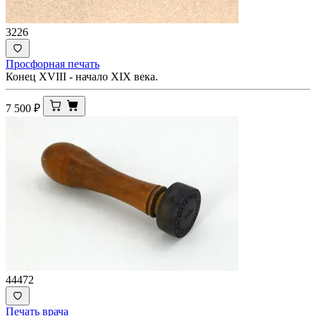
3226
Просфорная печать
Конец XVIII - начало XIX века.
7 500
₽
44472
Печать врача