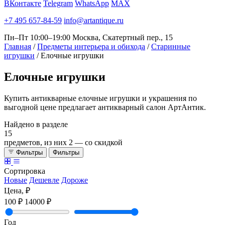
ВКонтакте
Telegram
WhatsApp
MAX
+7 495 657-84-59
info@artantique.ru
Пн–Пт 10:00–19:00
Москва, Скатертный пер., 15
Главная
/
Предметы интерьера и обихода
/
Старинные
игрушки
/
Елочные игрушки
Елочные
игрушки
Купить антикварные елочные игрушки и украшения по
выгодной цене предлагает антикварный салон АртАнтик.
Найдено в разделе
15
предметов, из них
2
— со скидкой
Фильтры
Фильтры
Сортировка
Новые
Дешевле
Дороже
Цена, ₽
100 ₽
14000 ₽
Год