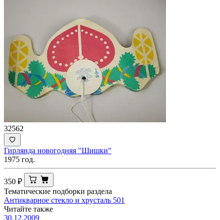
32562
Гирлянда новогодняя "Шишки"
1975 год.
350
₽
Тематические подборки раздела
Антикварное стекло и хрусталь
501
Читайте также
30.12.2009