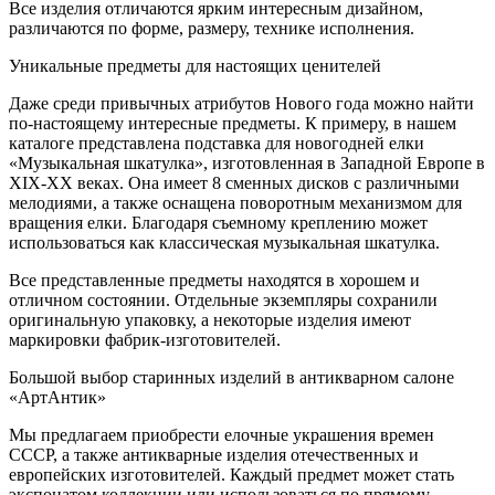
Все изделия отличаются ярким интересным дизайном,
различаются по форме, размеру, технике исполнения.
Уникальные предметы для настоящих ценителей
Даже среди привычных атрибутов Нового года можно найти
по-настоящему интересные предметы. К примеру, в нашем
каталоге представлена подставка для новогодней елки
«Музыкальная шкатулка», изготовленная в Западной Европе в
XIX-XX веках. Она имеет 8 сменных дисков с различными
мелодиями, а также оснащена поворотным механизмом для
вращения елки. Благодаря съемному креплению может
использоваться как классическая музыкальная шкатулка.
Все представленные предметы находятся в хорошем и
отличном состоянии. Отдельные экземпляры сохранили
оригинальную упаковку, а некоторые изделия имеют
маркировки фабрик-изготовителей.
Большой выбор старинных изделий в антикварном салоне
«АртАнтик»
Мы предлагаем приобрести елочные украшения времен
СССР, а также антикварные изделия отечественных и
европейских изготовителей. Каждый предмет может стать
экспонатом коллекции или использоваться по прямому