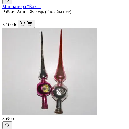
Миниатюра "Ёлка"
Работа Анны Желудь (? клейм нет)
3 100
₽
36965