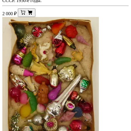
СССР. 1950-е годы.
2 000
₽