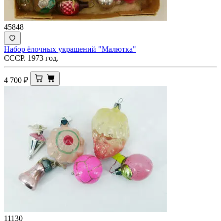
45848
Набор ёлочных украшений "Малютка"
СССР. 1973 год.
4 700
₽
11130