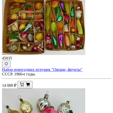
45035
Набор новогодних игрушек "Овощи, фрукты"
СССР. 1960-е годы.
14 000
₽