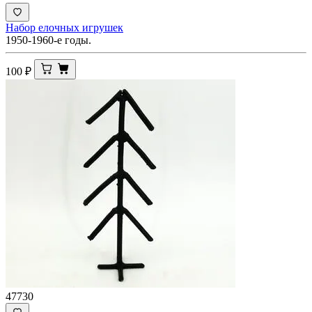
Набор елочных игрушек
1950-1960-е годы.
100
₽
47730