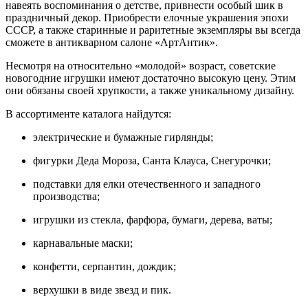
навеять воспоминания о детстве, привнести особый шик в
праздничный декор. Приобрести елочные украшения эпохи
СССР, а также старинные и раритетные экземпляры вы всегда
сможете в антикварном салоне «АртАнтик».
Несмотря на относительно «молодой» возраст, советские
новогодние игрушки имеют достаточно высокую цену. Этим
они обязаны своей хрупкости, а также уникальному дизайну.
В ассортименте каталога найдутся:
электрические и бумажные гирлянды;
фигурки Деда Мороза, Санта Клауса, Снегурочки;
подставки для елки отечественного и западного
производства;
игрушки из стекла, фарфора, бумаги, дерева, ваты;
карнавальные маски;
конфетти, серпантин, дождик;
верхушки в виде звезд и пик.