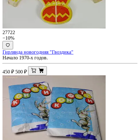
27722
−10%
Гирлянда новогодняя "Гвоздика"
Начало 1970-х годов.
450
₽
500
₽