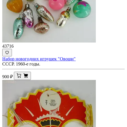
43716
Набор новогодних игрушек "Овощи"
СССР. 1960-е годы.
900
₽