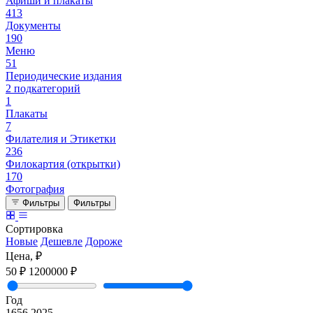
Афиши и плакаты
413
Документы
190
Меню
51
Периодические издания
2 подкатегорий
1
Плакаты
7
Филателия и Этикетки
236
Филокартия (открытки)
170
Фотография
Фильтры
Фильтры
Сортировка
Новые
Дешевле
Дороже
Цена, ₽
50 ₽
1200000 ₽
Год
1656
2025