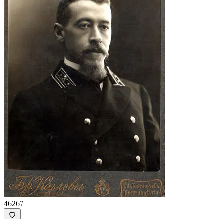
46267