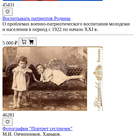
45431
Воспитывать патриотов Родины
О проблемах военно-патриотического воспитания молодежи
и населения в период с 1922 по начало XXI в.
5 000
₽
46281
Фотография "Портрет сестричек"
М.И. Овчинников. Харьков.