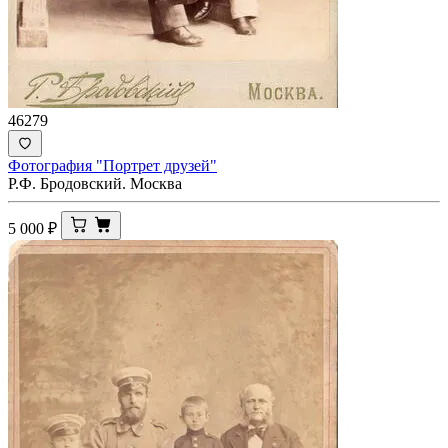
46279
Фотография "Портрет друзей"
Р.Ф. Бродовский. Москва
5 000
₽