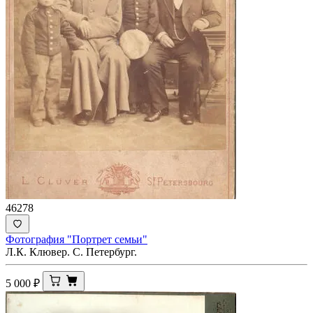
46278
Фотография "Портрет семьи"
Л.К. Клювер. С. Петербург.
5 000
₽