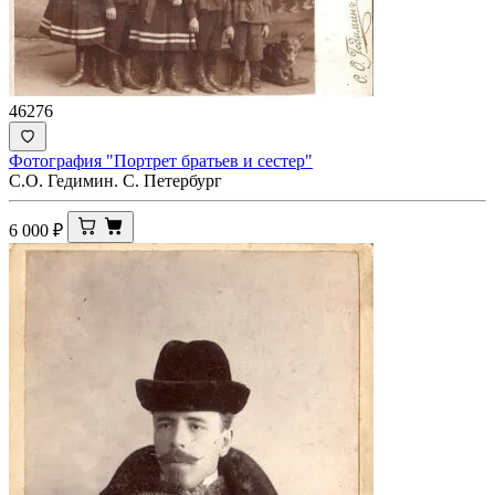
46276
Фотография "Портрет братьев и сестер"
С.О. Гедимин. С. Петербург
6 000
₽