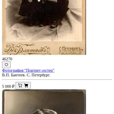
46270
Фотография "Портрет сестер"
В.П. Бантеев. С. Петербург.
5 000
₽