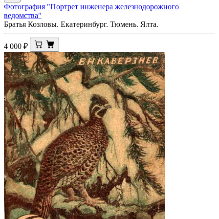
Фотография "Портрет инженера железнодорожного
ведомства"
Братья Козловы. Екатеринбург. Тюмень. Ялта.
4 000
₽