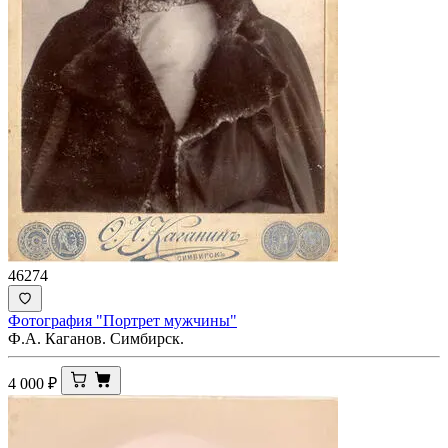
46274
Фотография "Портрет мужчины"
Ф.А. Каганов. Симбирск.
4 000
₽