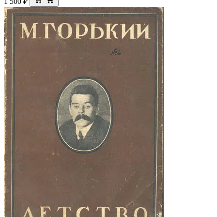
1 500
₽