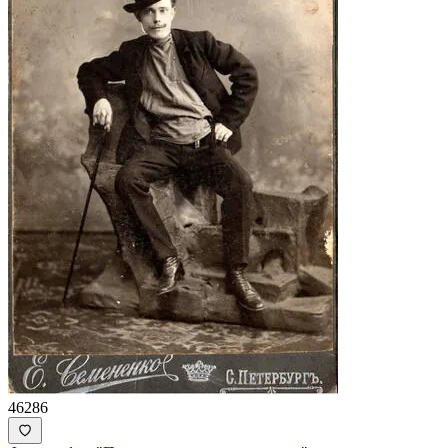
46286