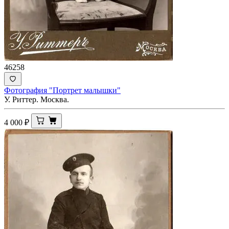
46258
Фотография "Портрет малышки"
У. Риттер. Москва.
4 000
₽