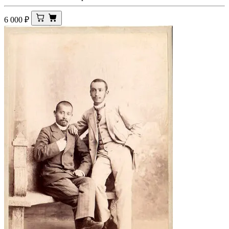
6 000
₽