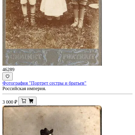
46289
Фотография "Портрет сестры и братьев"
Российская империя.
3 000
₽