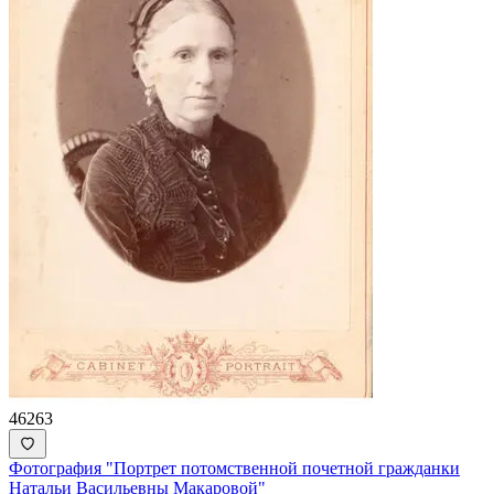
46263
Фотография "Портрет потомственной почетной гражданки
Натальи Васильевны Макаровой"