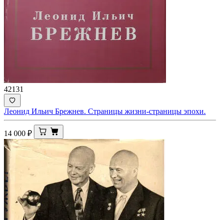
42131
Леонид Ильич Брежнев. Страницы жизни-страницы эпохи.
14 000
₽