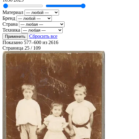
Материал
Бренд
Страна
Техника
Сбросить все
Применить
Показано
577–600
из
2616
Страница 25 / 109