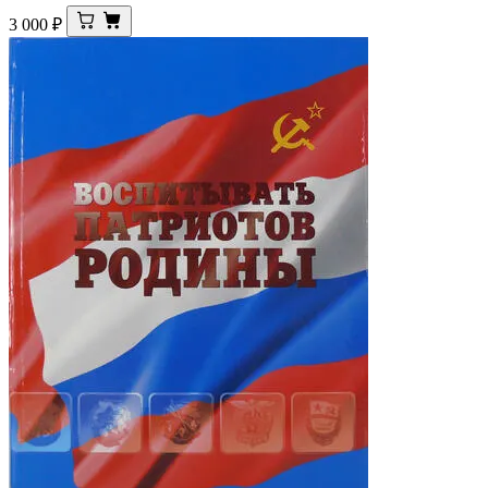
3 000
₽