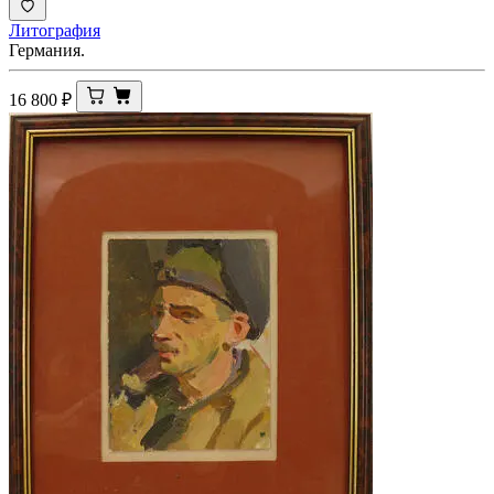
Литография
Германия.
16 800
₽