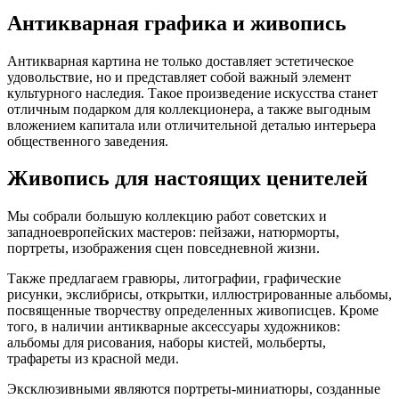
Антикварная графика и живопись
Антикварная картина не только доставляет эстетическое
удовольствие, но и представляет собой важный элемент
культурного наследия. Такое произведение искусства станет
отличным подарком для коллекционера, а также выгодным
вложением капитала или отличительной деталью интерьера
общественного заведения.
Живопись для настоящих ценителей
Мы собрали большую коллекцию работ советских и
западноевропейских мастеров: пейзажи, натюрморты,
портреты, изображения сцен повседневной жизни.
Также предлагаем гравюры, литографии, графические
рисунки, экслибрисы, открытки, иллюстрированные альбомы,
посвященные творчеству определенных живописцев. Кроме
того, в наличии антикварные аксессуары художников:
альбомы для рисования, наборы кистей, мольберты,
трафареты из красной меди.
Эксклюзивными являются портреты-миниатюры, созданные