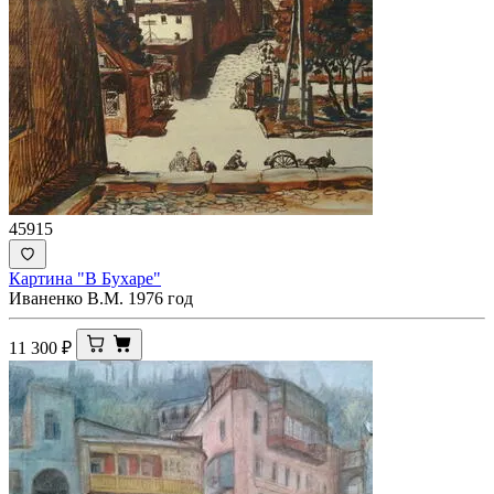
45915
Картина "В Бухаре"
Иваненко В.М. 1976 год
11 300
₽