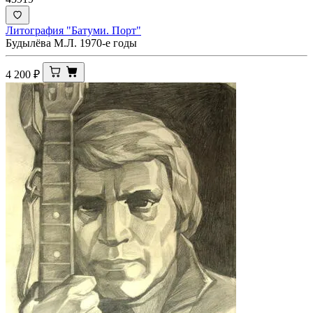
Литография "Батуми. Порт"
Будылёва М.Л. 1970-е годы
4 200
₽