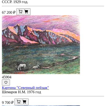
СССР. 1929 год.
67 200
₽
45904
Картина "Северный пейзаж"
Шемаров Н.М. 1976 год
9 700
₽