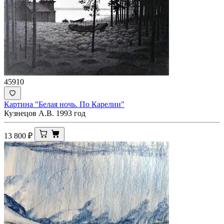
45910
Картина "Белая ночь. По Карелии"
Кузнецов А.В. 1993 год
13 800
₽