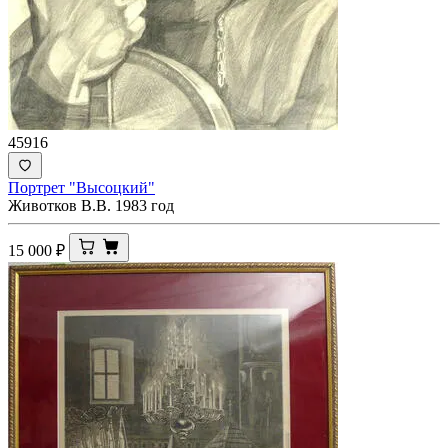
45916
Портрет "Высоцкий"
Животков В.В. 1983 год
15 000
₽