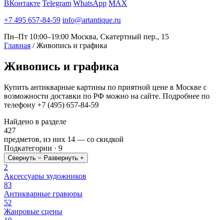
ВКонтакте
Telegram
WhatsApp
MAX
+7 495 657-84-59
info@artantique.ru
Пн–Пт 10:00–19:00
Москва, Скатертный пер., 15
Главная
/
Живопись и графика
Живопись
и графика
Купить антикварные картины по приятной цене в Москве с
возможности доставки по РФ можно на сайте. Подробнее по
телефону +7 (495) 657-84-59
Найдено в разделе
427
предметов, из них
14
— со скидкой
Подкатегории · 9
Свернуть −
Развернуть +
2
Аксессуары художников
83
Антикварные гравюры
52
Жанровые сцены