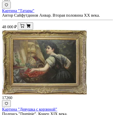
Картина "Татары"
Автор Сайфутдинов Анвар. Вторая половина ХХ века.
48 000
₽
17260
Картина "Девушка с корзиной"
Подпись "Duminie". Конец XIX века.