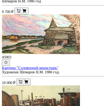
Шемаров Н.М. 1986 год
9 700
₽
45903
Картина "Соловецкий монастырь"
Художник Шемаров Н.М. 1986 год.
10 000
₽