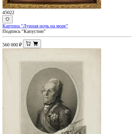
45022
Картина "Лунная ночь на море"
Подпись "Капустин"
560 000
₽