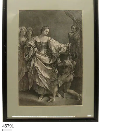
45791