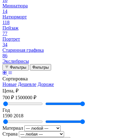
10
Миниатюра
14
Натюрморт
118
Пейзаж
77
Портрет
34
Старинная графика
86
Экслибрисы
Фильтры
Фильтры
Сортировка
Новые
Дешевле
Дороже
Цена, ₽
700 ₽
1500000 ₽
Год
1590
2018
Материал
Страна