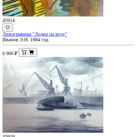
45914
Линогравюра "Лодки на воду"
Иванов Э.Н. 1984 год
6 900
₽
45919