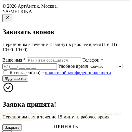
© 2026 АртАнтик. Москва.
YA·METRIKA
Заказать
звонок
Перезвоним в течение 15 минут в рабочее время (Пн–Пт
10:00–19:00).
Ваше имя
*
Телефон
*
Удобное время
Я согласен(-на) с
политикой конфиденциальности
Жду звонка
Заявка принята!
Мы используем cookie. Оставаясь на сайте, вы соглашаетесь с
политикой
Перезвоним вам в течение 15 минут в рабочее время.
конфиденциальности
.
ПРИНЯТЬ
Закрыть