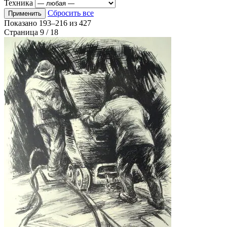
Техника
Сбросить все
Применить
Показано
193–216
из
427
Страница 9 / 18