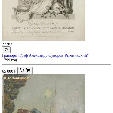
27283
Гравюра "Граф Александр Суворов-Рымникский"
1799 год.
65 000
₽