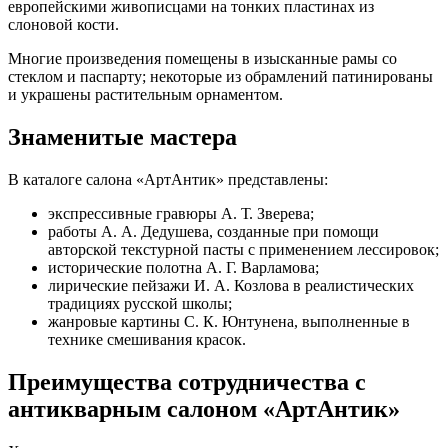
европейскими живописцами на тонких пластинах из
слоновой кости.
Многие произведения помещены в изысканные рамы со
стеклом и паспарту; некоторые из обрамлений патинированы
и украшены растительным орнаментом.
Знаменитые мастера
В каталоге салона «АртАнтик» представлены:
экспрессивные гравюры А. Т. Зверева;
работы А. А. Дедушева, созданные при помощи
авторской текстурной пасты с применением лессировок;
исторические полотна А. Г. Варламова;
лирические пейзажи И. А. Козлова в реалистических
традициях русской школы;
жанровые картины С. К. Юнтунена, выполненные в
технике смешивания красок.
Преимущества сотрудничества с
антикварным салоном «АртАнтик»