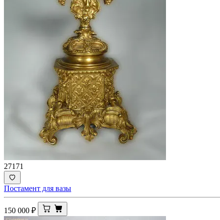
27171
Постамент для вазы
150 000
₽