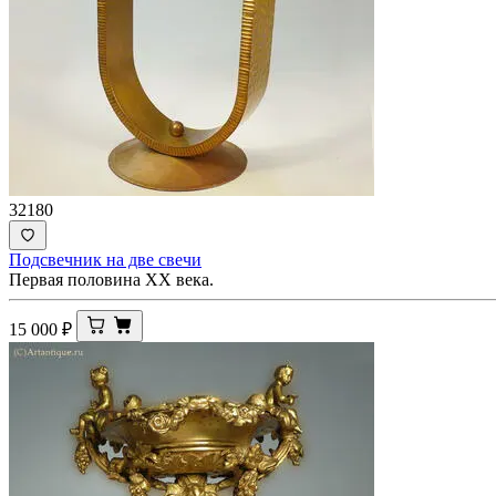
32180
Подсвечник на две свечи
Первая половина ХХ века.
15 000
₽