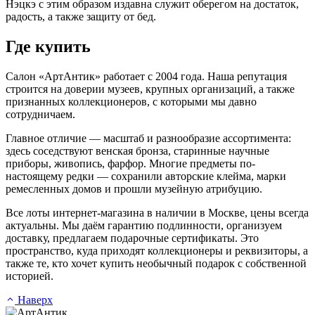
Нэцкэ с этим образом издавна служит оберегом на достаток,
радость, а также защиту от бед.
Где купить
Салон «АртАнтик» работает с 2004 года. Наша репутация
строится на доверии музеев, крупных организаций, а также
признанных коллекционеров, с которыми мы давно
сотрудничаем.
Главное отличие — масштаб и разнообразие ассортимента:
здесь соседствуют венская бронза, старинные научные
приборы, живопись, фарфор. Многие предметы по-
настоящему редки — сохранили авторские клейма, марки
ремесленных домов и прошли музейную атрибуцию.
Все лоты интернет-магазина в наличии в Москве, цены всегда
актуальны. Мы даём гарантию подлинности, организуем
доставку, предлагаем подарочные сертификаты. Это
пространство, куда приходят коллекционеры и реквизиторы, а
также те, кто хочет купить необычный подарок с собственной
историей.
Наверх