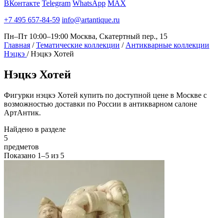
ВКонтакте
Telegram
WhatsApp
MAX
+7 495 657-84-59
info@artantique.ru
Пн–Пт 10:00–19:00
Москва, Скатертный пер., 15
Главная
/
Тематические коллекции
/
Антикварные коллекции
Нэцкэ
/
Нэцкэ Хотей
Нэцкэ
Хотей
Фигурки нэцкэ Хотей купить по доступной цене в Москве с
возможностью доставки по России в антикварном салоне
АртАнтик.
Найдено в разделе
5
предметов
Показано
1–5
из
5