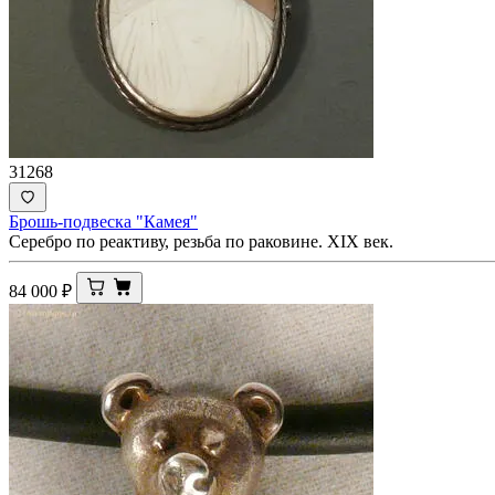
31268
Брошь-подвеска "Камея"
Серебро по реактиву, резьба по раковине. XIX век.
84 000
₽