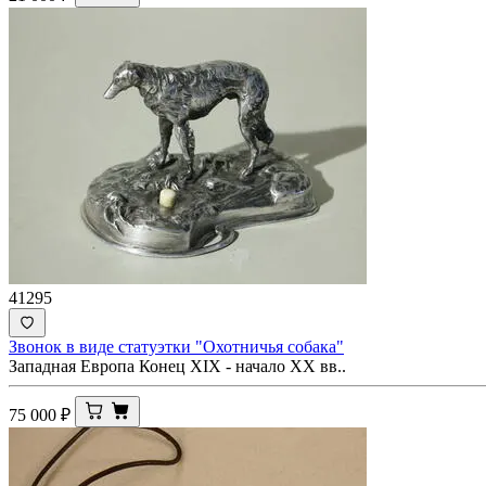
41295
Звонок в виде статуэтки "Охотничья собака"
Западная Европа Конец XIX - начало XX вв..
75 000
₽