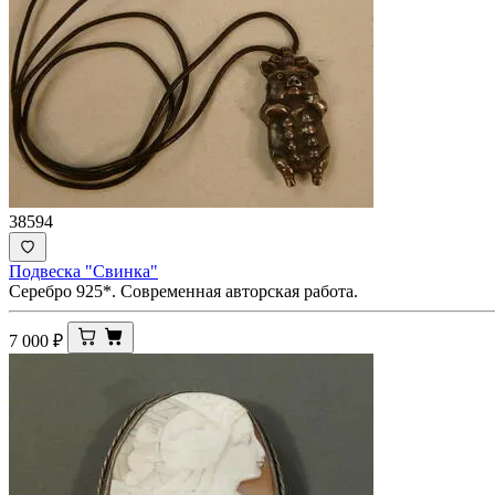
38594
Подвеска "Свинка"
Серебро 925*. Современная авторская работа.
7 000
₽