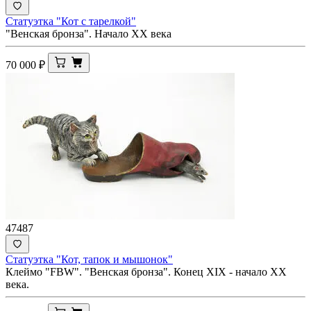
Статуэтка "Кот с тарелкой"
"Венская бронза". Начало ХХ века
70 000
₽
47487
Статуэтка "Кот, тапок и мышонок"
Клеймо "FBW". "Венская бронза". Конец XIX - начало ХХ
века.