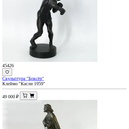
45426
Скульптура "Боксёр"
Клеймо "Касли 1959"
49 000
₽