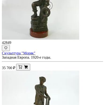
42849
Скульптура "Моряк"
Западная Европа. 1920-е годы.
35 700
₽