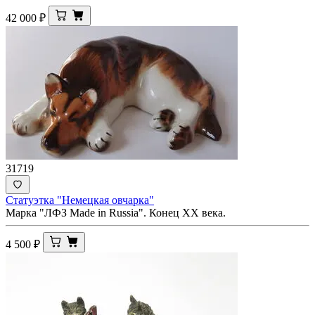
42 000
₽
31719
Статуэтка "Немецкая овчарка"
Марка "ЛФЗ Made in Russia". Конец ХХ века.
4 500
₽