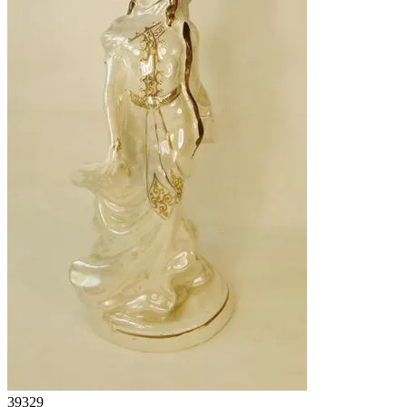
39329