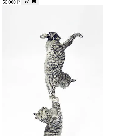
56 000
₽