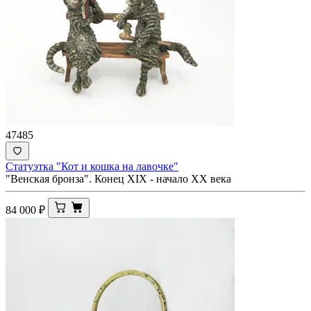
47485
Статуэтка "Кот и кошка на лавочке"
"Венская бронза". Конец XIX - начало ХХ века
84 000
₽