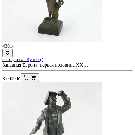
43014
Статуэтка "Кузнец"
Западная Европа, первая половина XX в.
35 000
₽