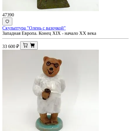
47390
Скульптура "Олень с вазочкой"
Западная Европа. Конец XIX - начало ХХ века
33 600
₽