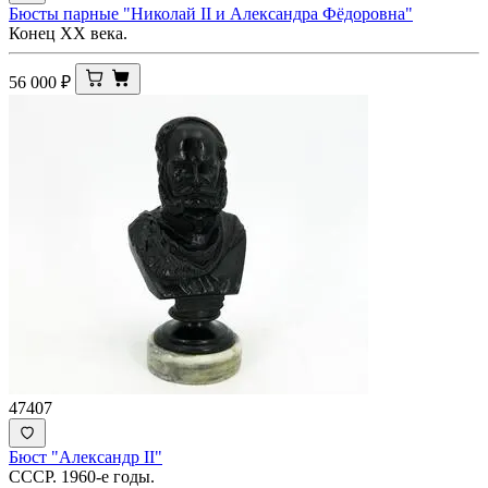
Бюсты парные "Николай II и Александра Фёдоровна"
Конец ХХ века.
56 000
₽
47407
Бюст "Александр II"
СССР. 1960-е годы.