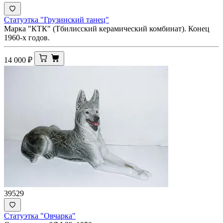
Статуэтка "Грузинский танец"
Марка "КТК" (Тбилисский керамический комбинат). Конец
1960-х годов.
14 000
₽
39529
Статуэтка "Овчарка"