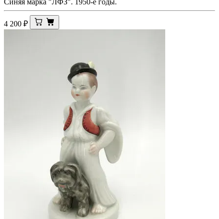
Синяя марка "ЛФЗ". 1950-е годы.
4 200
₽