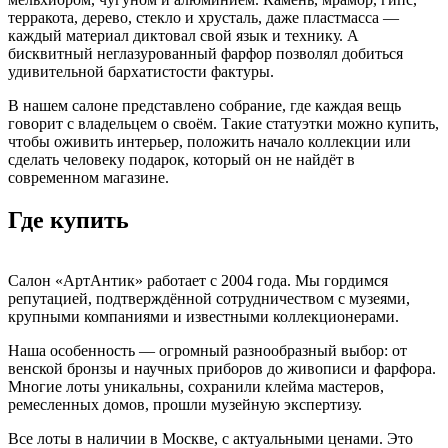
терракота, дерево, стекло и хрусталь, даже пластмасса —
каждый материал диктовал свой язык и технику. А
бисквитный неглазурованный фарфор позволял добиться
удивительной бархатистости фактуры.
В нашем салоне представлено собрание, где каждая вещь
говорит с владельцем о своём. Такие статуэтки можно купить,
чтобы оживить интерьер, положить начало коллекции или
сделать человеку подарок, который он не найдёт в
современном магазине.
Где купить
Салон «АртАнтик» работает с 2004 года. Мы гордимся
репутацией, подтверждённой сотрудничеством с музеями,
крупными компаниями и известными коллекционерами.
Наша особенность — огромный разнообразный выбор: от
венской бронзы и научных приборов до живописи и фарфора.
Многие лоты уникальны, сохранили клейма мастеров,
ремесленных домов, прошли музейную экспертизу.
Все лоты в наличии в Москве, с актуальными ценами. Это