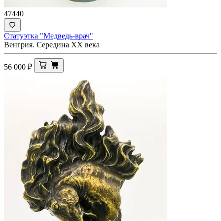
47440
Статуэтка "Медведь-врач"
Венгрия. Середина ХХ века
56 000
₽