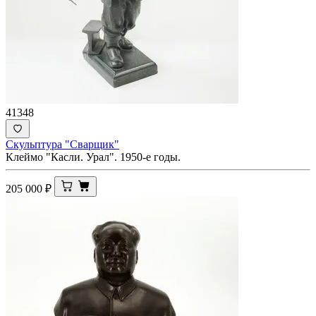
41348
Скульптура "Сварщик"
Клеймо "Касли. Урал". 1950-е годы.
205 000
₽