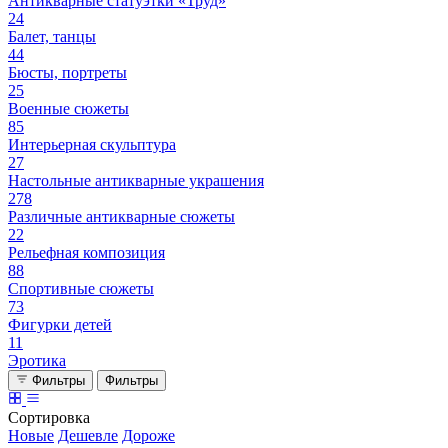
Антикварные статуэтки «Труд»
24
Балет, танцы
44
Бюсты, портреты
25
Военные сюжеты
85
Интерьерная скульптура
27
Настольные антикварные украшения
278
Различные антикварные сюжеты
22
Рельефная композиция
88
Спортивные сюжеты
73
Фигурки детей
11
Эротика
Фильтры
Фильтры
Сортировка
Новые
Дешевле
Дороже