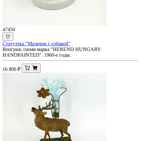
47450
Статуэтка "Мальчик с собакой"
Венгрия, синяя марка "HEREND HUNGARY
HANDPAINTED". 1960-е годы.
16 800
₽