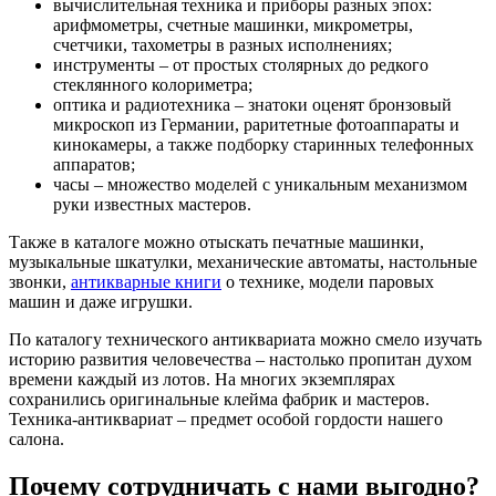
вычислительная техника и приборы разных эпох:
арифмометры, счетные машинки, микрометры,
счетчики, тахометры в разных исполнениях;
инструменты – от простых столярных до редкого
стеклянного колориметра;
оптика и радиотехника – знатоки оценят бронзовый
микроскоп из Германии, раритетные фотоаппараты и
кинокамеры, а также подборку старинных телефонных
аппаратов;
часы – множество моделей с уникальным механизмом
руки известных мастеров.
Также в каталоге можно отыскать печатные машинки,
музыкальные шкатулки, механические автоматы, настольные
звонки,
антикварные книги
о технике, модели паровых
машин и даже игрушки.
По каталогу технического антиквариата можно смело изучать
историю развития человечества – настолько пропитан духом
времени каждый из лотов. На многих экземплярах
сохранились оригинальные клейма фабрик и мастеров.
Техника-антиквариат – предмет особой гордости нашего
салона.
Почему сотрудничать с нами выгодно?