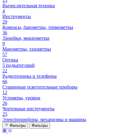
15
Вычислительная техника
4
Инструменты
29
Компасы, барометры, термометры
36
Линейки, микрометры
9
Манометры, тахометры
57
Оптика
5 подкатегорий
22
Радиотехника и телефоны
66
Старинные осветительные приборы
12
Угломеры, уровни
26
Чертежные инструменты
25
Электроприборы, механизмы и машины
Фильтры
Фильтры