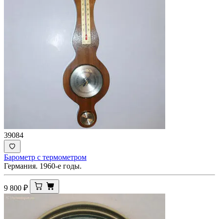
39084
Барометр с термометром
Германия. 1960-е годы.
9 800
₽