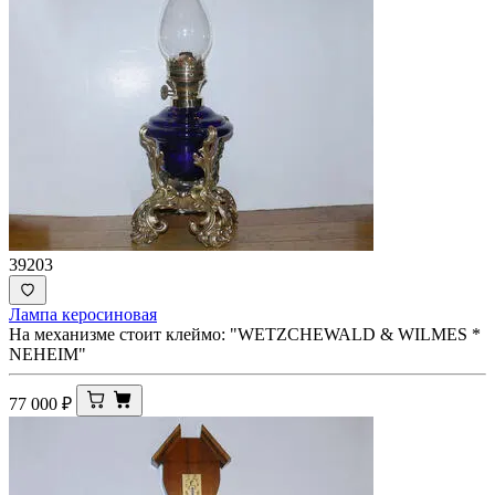
39203
Лампа керосиновая
На механизме стоит клеймо: "WETZCHEWALD & WILMES *
NEHEIM"
77 000
₽