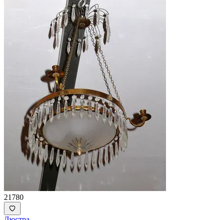
21780
Люстра