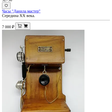
Часы "Данила мастер"
Середина ХХ века.
7 000
₽