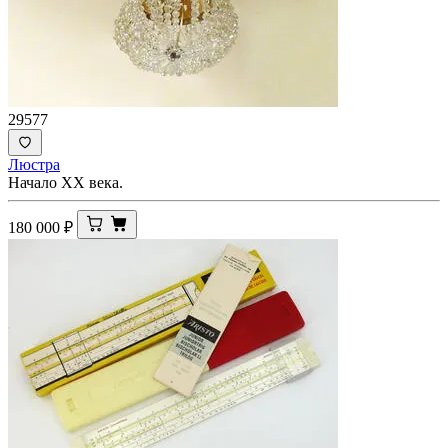
29577
Люстра
Начало ХХ века.
180 000
₽