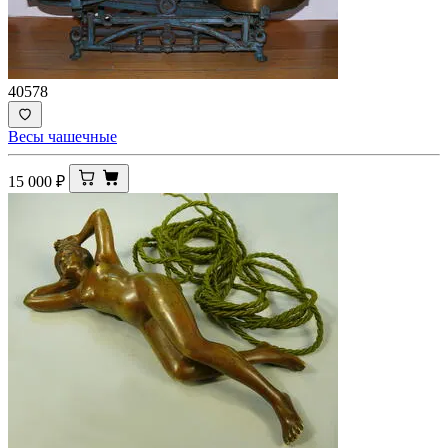
40578
Весы чашечные
15 000
₽