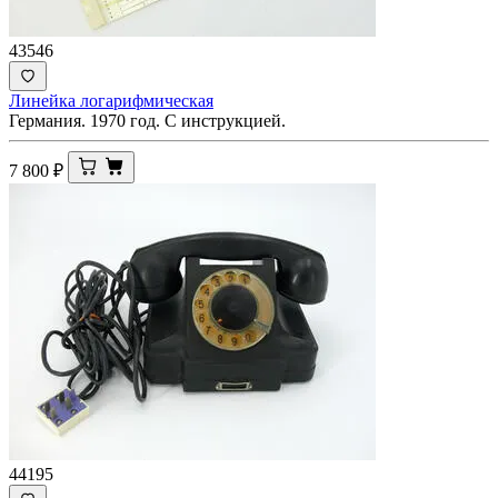
43546
Линейка логарифмическая
Германия. 1970 год. С инструкцией.
7 800
₽
44195