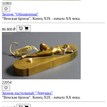
31993
Звонок "Обнаженная"
"Венская бронза". Конец XIX - начало ХХ века.
86 800
₽
22054
Звонок настольный "Девушка"
"Венская бронза". Конец XIX - начало ХХ века.