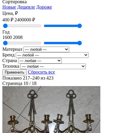
Сортировка
Новые
Дешевле
Дороже
Цена, ₽
400 ₽
2400000 ₽
Год
1600
2008
Материал
Бренд
Страна
Техника
Сбросить все
Применить
Показано
217–240
из
423
Страница 10 / 18