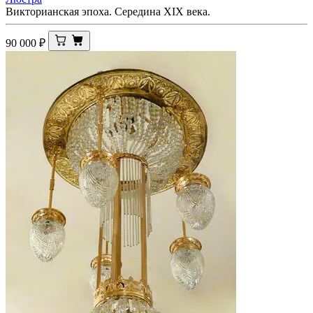
Викторианская эпоха. Середина ХIХ века.
90 000
₽