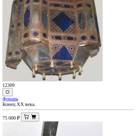
12309
Фонарь
Конец XX века.
75 000
₽