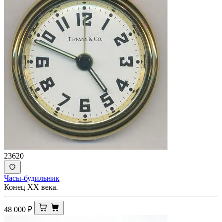
23620
Часы-будильник
Конец ХХ века.
48 000
₽