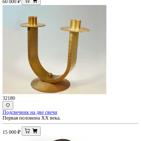
60 000
₽
32180
Подсвечник на две свечи
Первая половина ХХ века.
15 000
₽