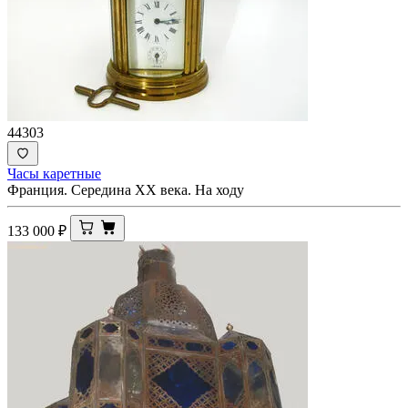
44303
Часы каретные
Франция. Середина XX века. На ходу
133 000
₽