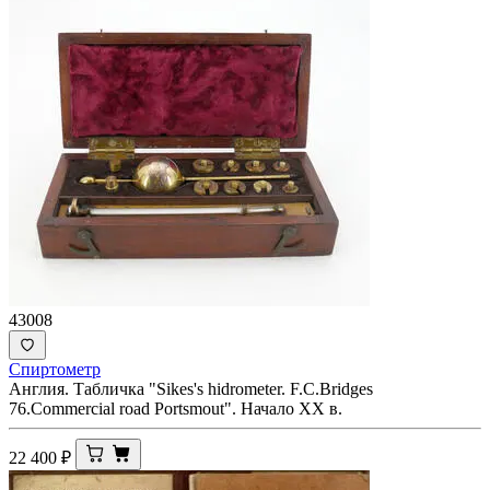
43008
Спиртометр
Англия. Табличка "Sikes's hidrometer. F.C.Bridges
76.Commercial road Portsmout". Начало XX в.
22 400
₽