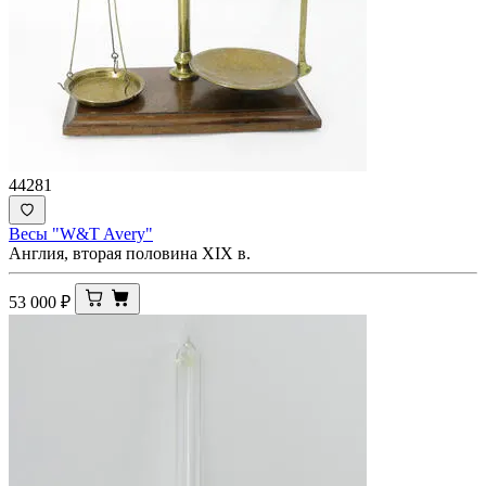
44281
Весы "W&T Avery"
Англия, вторая половина XIX в.
53 000
₽