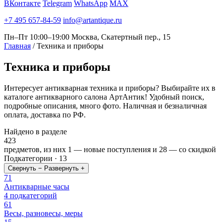
ВКонтакте
Telegram
WhatsApp
MAX
+7 495 657-84-59
info@artantique.ru
Пн–Пт 10:00–19:00
Москва, Скатертный пер., 15
Главная
/
Техника и приборы
Техника
и приборы
Интересует антикварная техника и приборы? Выбирайте их в
каталоге антикварного салона АртАнтик! Удобный поиск,
подробные описания, много фото. Наличная и безналичная
оплата, доставка по РФ.
Найдено в разделе
423
предметов, из них
1
— новые поступления и
28
— со скидкой
Подкатегории · 13
Свернуть −
Развернуть +
71
Антикварные часы
4 подкатегорий
61
Весы, разновесы, меры