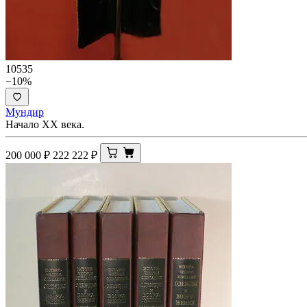
10535
−10%
Мундир
Начало XX века.
200 000
₽
222 222
₽