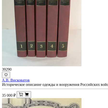
39290
А.В. Висковатов
Историческое описание одежды и вооружения Российских вой
35 000
₽