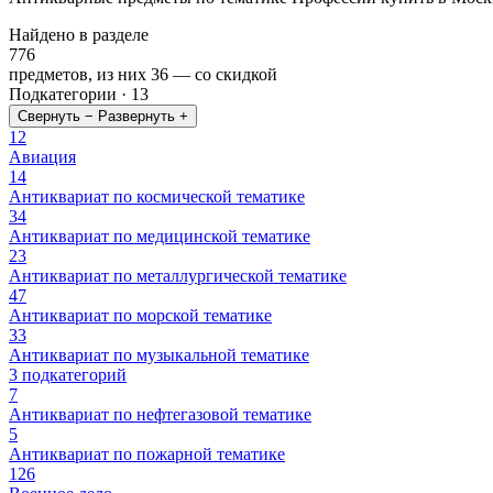
Найдено в разделе
776
предметов, из них
36
— со скидкой
Подкатегории · 13
Свернуть −
Развернуть +
12
Авиация
14
Антиквариат по космической тематике
34
Антиквариат по медицинской тематике
23
Антиквариат по металлургической тематике
47
Антиквариат по морской тематике
33
Антиквариат по музыкальной тематике
3 подкатегорий
7
Антиквариат по нефтегазовой тематике
5
Антиквариат по пожарной тематике
126