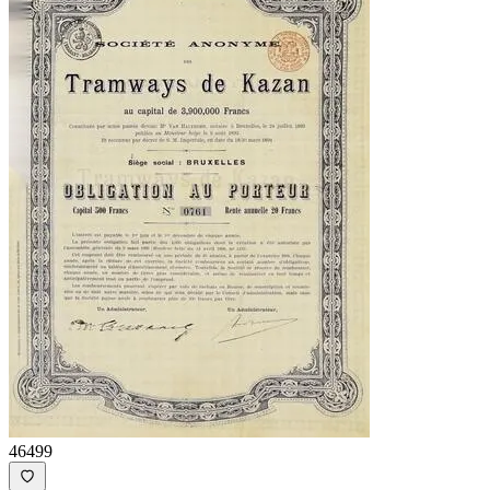
46499