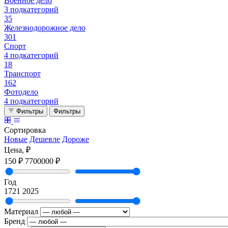
Военное дело
3 подкатегорий
35
Железнодорожное дело
301
Спорт
4 подкатегорий
18
Транспорт
162
Фотодело
4 подкатегорий
Фильтры
Фильтры
Сортировка
Новые
Дешевле
Дороже
Цена, ₽
150 ₽
7700000 ₽
Год
1721
2025
Материал
Бренд