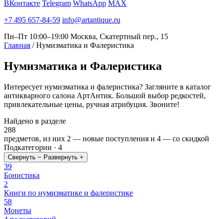
ВКонтакте
Telegram
WhatsApp
MAX
+7 495 657-84-59
info@artantique.ru
Пн–Пт 10:00–19:00
Москва, Скатертный пер., 15
Главная
/
Нумизматика и Фалеристика
Нумизматика
и Фалеристика
Интересует нумизматика и фалеристика? Загляните в каталог
антикварного салона АртАнтик. Большой выбор редкостей,
привлекательные цены, ручная атрибуция. Звоните!
Найдено в разделе
288
предметов, из них
2
— новые поступления и
4
— со скидкой
Подкатегории · 4
Свернуть −
Развернуть +
39
Бонистика
2
Книги по нумизматике и фалеристике
58
Монеты