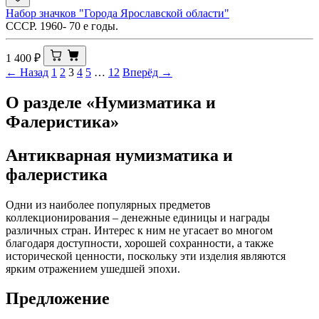
Набор значков "Города Ярославской области"
СССР. 1960- 70 е годы.
1 400
₽
← Назад
1
2
3
4
5
…
12
Вперёд →
О разделе «Нумизматика и
Фалеристика»
Антикварная нумизматика и
фалеристика
Одни из наиболее популярных предметов
коллекционирования – денежные единицы и награды
различных стран. Интерес к ним не угасает во многом
благодаря доступности, хорошей сохранности, а также
исторической ценности, поскольку эти изделия являются
ярким отражением ушедшей эпохи.
Предложение