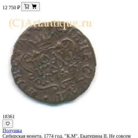
12 750
₽
18361
Полушка
Сибирская монета. 1774 год. "К.М". Екатерина II. Не совсем