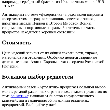
например, серебряный браслет из 10-копеечных монет 1915-
1916 гг.
Антиквариат по теме «фалеристика» представлен широким
ассортиментом наград, включающим советские значки,
памятные медали Первой и Второй Мировой Войны,
современные спортивные награды. Значительная часть
предметов находится в хорошем состоянии.
Стоимость
Цена изделий зависит от их общей сохранности, тиража,
материалов изготовления. Особенно ценятся старинные
денежные знаки Азии и Европы, а также ордена Российской
Империи.
Большой выбор редкостей
Антикварный салон «АртАнтик» предлагает большой выбор
монет, регалий различных стран и эпох, а также предметов по
теме
бонистика
: начиная от билетов государственного
казначейства и заканчивая облигациями различных
предприятий. Выбирайте у нас!