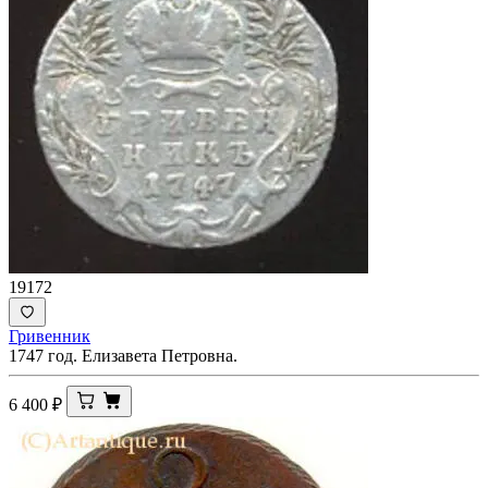
19172
Гривенник
1747 год. Елизавета Петровна.
6 400
₽