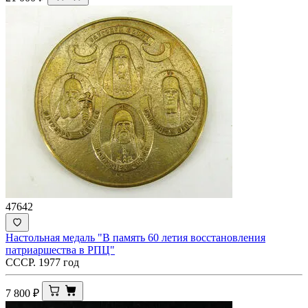
47642
Настольная медаль "В память 60 летия восстановления
патриаршества в РПЦ"
СССР. 1977 год
7 800
₽