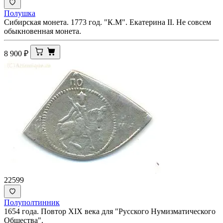
Полушка
Сибирская монета. 1773 год. "К.М". Екатерина II. Не совсем
обыкновенная монета.
8 900
₽
22599
Полуполтинник
1654 года. Повтор XIX века для "Русского Нумизматического
Общества".