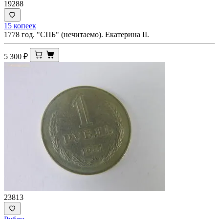
19288
15 копеек
1778 год. "СПБ" (нечитаемо). Екатерина II.
5 300
₽
23813