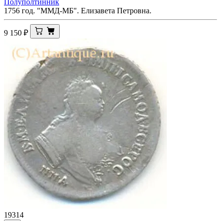
Полуполтинник
1756 год. "ММД-МБ". Елизавета Петровна.
9 150
₽
19314