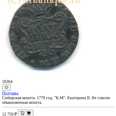
18364
Полушка
Сибирская монета. 1779 год. "К.М". Екатерина II. Не совсем
обыкновенная монета.
12 750
₽