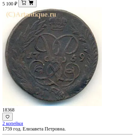
5 100
₽
18368
2 копейки
1759 год. Елизавета Петровна.