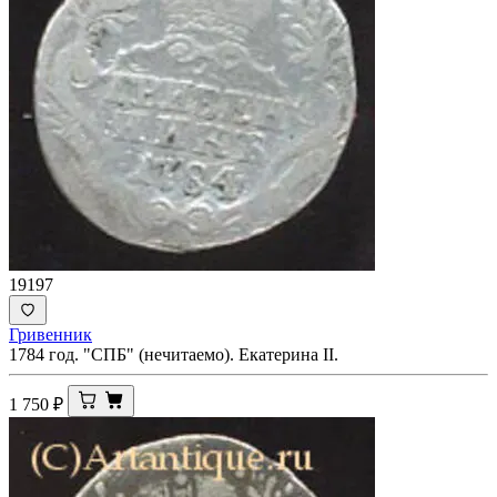
19197
Гривенник
1784 год. "СПБ" (нечитаемо). Екатерина II.
1 750
₽