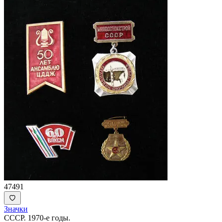
47491
Значки
СССР. 1970-е годы.