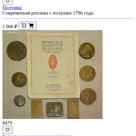
Полушка
Современная реплика с полушки 1796 года.
1 000
₽
8479