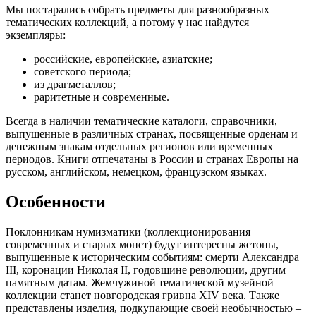
Мы постарались собрать предметы для разнообразных
тематических коллекций, а потому у нас найдутся
экземпляры:
российские, европейские, азиатские;
советского периода;
из драгметаллов;
раритетные и современные.
Всегда в наличии тематические каталоги, справочники,
выпущенные в различных странах, посвященные орденам и
денежным знакам отдельных регионов или временных
периодов. Книги отпечатаны в России и странах Европы на
русском, английском, немецком, французском языках.
Особенности
Поклонникам нумизматики (коллекционирования
современных и старых монет) будут интересны жетоны,
выпущенные к историческим событиям: смерти Александра
III, коронации Николая II, годовщине революции, другим
памятным датам. Жемчужиной тематической музейной
коллекции станет новгородская гривна XIV века. Также
представлены изделия, подкупающие своей необычностью –