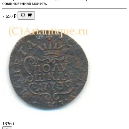
обыкновенная монета.
7 650
₽
18360