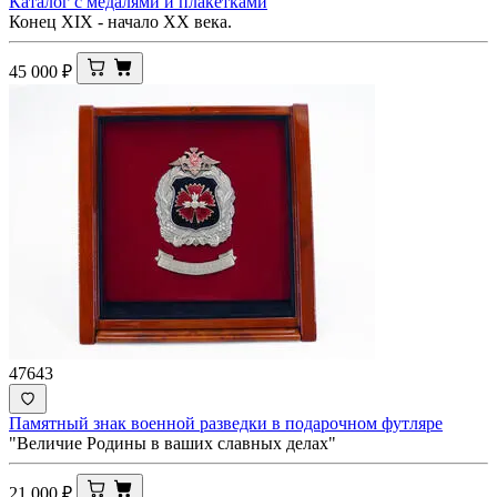
Каталог с медалями и плакетками
Конец XIX - начало XX века.
45 000
₽
47643
Памятный знак военной разведки в подарочном футляре
"Величие Родины в ваших славных делах"
21 000
₽