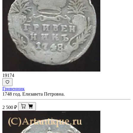
19174
Гривенник
1748 год. Елизавета Петровна.
2 500
₽