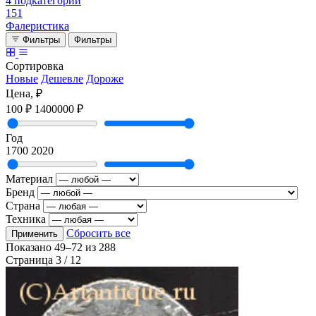
4 подкатегорий
151
Фалеристика
Фильтры
Фильтры
Сортировка
Новые
Дешевле
Дороже
Цена, ₽
100 ₽
1400000 ₽
Год
1700
2020
Материал
Бренд
Страна
Техника
Сбросить все
Применить
Показано
49–72
из
288
Страница 3 / 12