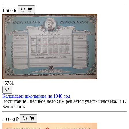
1 500
₽
45761
Календари школьника на 1948 год
Воспитание - великое дело : им решается участь человека. В.Г.
Белинский.
30 000
₽