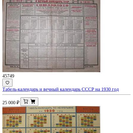
45749
Табель-календарь и вечный календарь СССР на 1930 год
25 000
₽