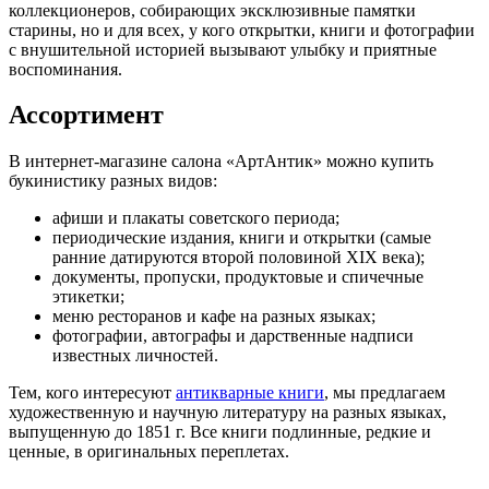
коллекционеров, собирающих эксклюзивные памятки
старины, но и для всех, у кого открытки, книги и фотографии
с внушительной историей вызывают улыбку и приятные
воспоминания.
Ассортимент
В интернет-магазине салона «АртАнтик» можно купить
букинистику разных видов:
афиши и плакаты советского периода;
периодические издания, книги и открытки (самые
ранние датируются второй половиной XIX века);
документы, пропуски, продуктовые и спичечные
этикетки;
меню ресторанов и кафе на разных языках;
фотографии, автографы и дарственные надписи
известных личностей.
Тем, кого интересуют
антикварные книги
, мы предлагаем
художественную и научную литературу на разных языках,
выпущенную до 1851 г. Все книги подлинные, редкие и
ценные, в оригинальных переплетах.