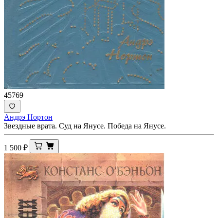
45769
Андрэ Нортон
Звездные врата. Суд на Янусе. Победа на Янусе.
1 500
₽