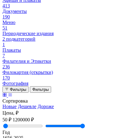
Афиши и плакаты
413
Документы
190
Меню
51
Периодические издания
2 подкатегорий
1
Плакаты
7
Филателия и Этикетки
236
Филокартия (открытки)
170
Фотография
Фильтры
Фильтры
Сортировка
Новые
Дешевле
Дороже
Цена, ₽
50 ₽
1200000 ₽
Год
1656
2025