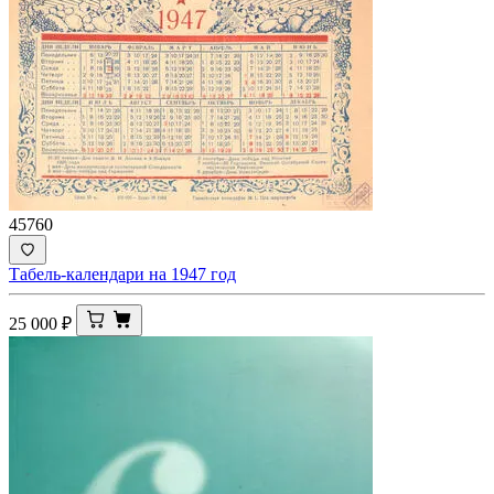
45760
Табель-календари на 1947 год
25 000
₽