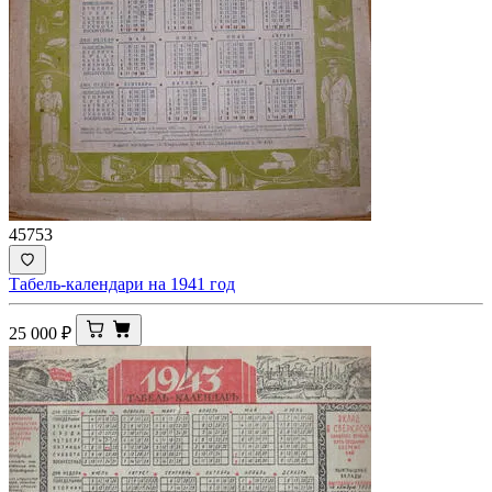
45753
Табель-календари на 1941 год
25 000
₽