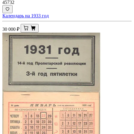
45732
Календарь на 1933 год
30 000
₽