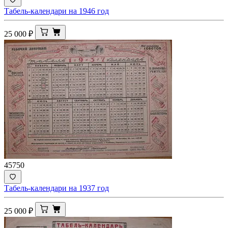
Табель-календари на 1946 год
25 000
₽
45750
Табель-календари на 1937 год
25 000
₽