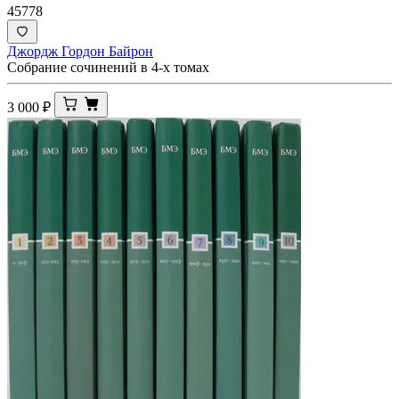
45778
Джордж Гордон Байрон
Собрание сочинений в 4-х томах
3 000
₽