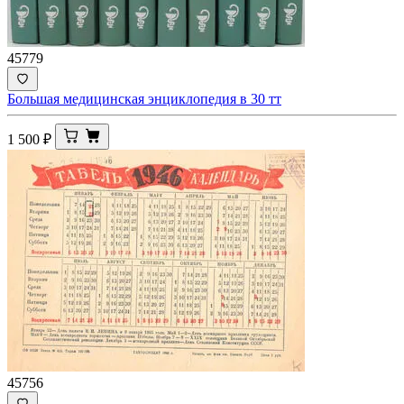
45779
Большая медицинская энциклопедия в 30 тт
1 500
₽
45756