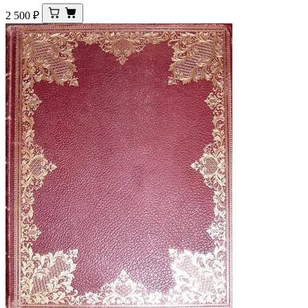
2 500
₽