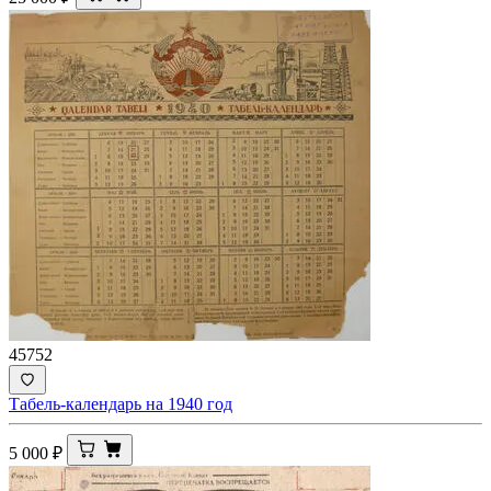
45752
Табель-календарь на 1940 год
5 000
₽