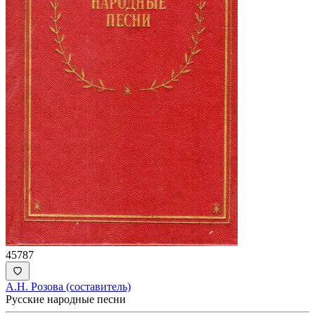
45787
А.Н. Розова (составитель)
Русские народные песни