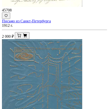
45708
Письмо из Санкт-Петербурга
1912 г.
2 000
₽