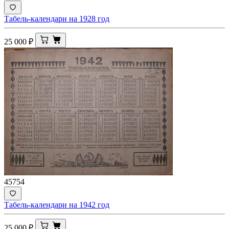
Табель-календари на 1928 год
25 000
₽
45754
Табель-календари на 1942 год
25 000
₽