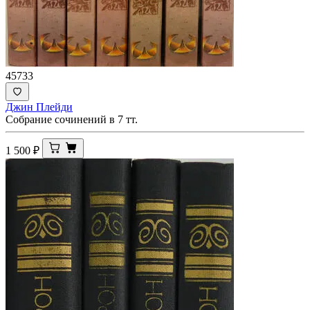
45733
Джин Плейди
Собрание сочинений в 7 тт.
1 500
₽